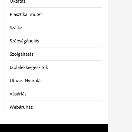
Oktatás
Plasztikai műtét
Szállás
Szépségápolás
Szolgáltatás
táplálékkiegészítők
Utazás-Nyaralás
Vásárlás
Webáruház