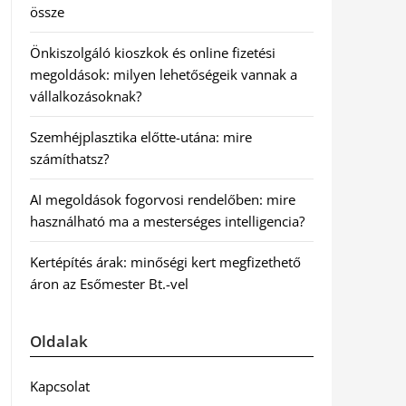
össze
Önkiszolgáló kioszkok és online fizetési
megoldások: milyen lehetőségeik vannak a
vállalkozásoknak?
Szemhéjplasztika előtte-utána: mire
számíthatsz?
AI megoldások fogorvosi rendelőben: mire
használható ma a mesterséges intelligencia?
Kertépítés árak: minőségi kert megfizethető
áron az Esőmester Bt.-vel
Oldalak
Kapcsolat