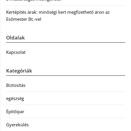
Kertépítés árak: minőségi kert megfizethető áron az
Esőmester Bt.-vel
Oldalak
Kapcsolat
Kategóriák
Biztosítás
egészség
Építőipar
Gyerekülés