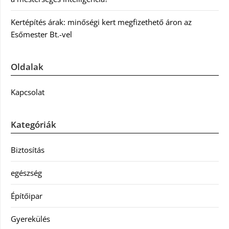
Kertépítés árak: minőségi kert megfizethető áron az
Esőmester Bt.-vel
Oldalak
Kapcsolat
Kategóriák
Biztosítás
egészség
Építőipar
Gyerekülés