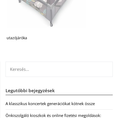
utazójáróka
KERESÉS:
Legutóbbi bejegyzések
A klasszikus koncertek generációkat kötnek össze
Önkiszolgáló kioszkok és online fizetési megoldások: