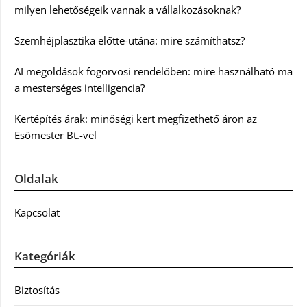
milyen lehetőségeik vannak a vállalkozásoknak?
Szemhéjplasztika előtte-utána: mire számíthatsz?
AI megoldások fogorvosi rendelőben: mire használható ma
a mesterséges intelligencia?
Kertépítés árak: minőségi kert megfizethető áron az
Esőmester Bt.-vel
Oldalak
Kapcsolat
Kategóriák
Biztosítás