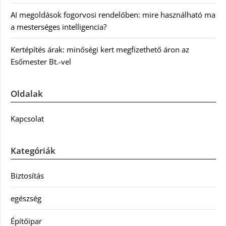
AI megoldások fogorvosi rendelőben: mire használható ma
a mesterséges intelligencia?
Kertépítés árak: minőségi kert megfizethető áron az
Esőmester Bt.-vel
Oldalak
Kapcsolat
Kategóriák
Biztosítás
egészség
Építőipar