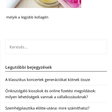
melyik a legjobb kollagén
KERESÉS:
Legutóbbi bejegyzések
A klasszikus koncertek generációkat kötnek össze
Önkiszolgáló kioszkok és online fizetési megoldások:
milyen lehetőségeik vannak a vállalkozásoknak?
Szemhéjplasztika előtte-utána: mire számíthatsz?