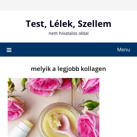
Skip
to
content
Test, Lélek, Szellem
nem hivatalos oldal
Menu
melyik a legjobb kollagen