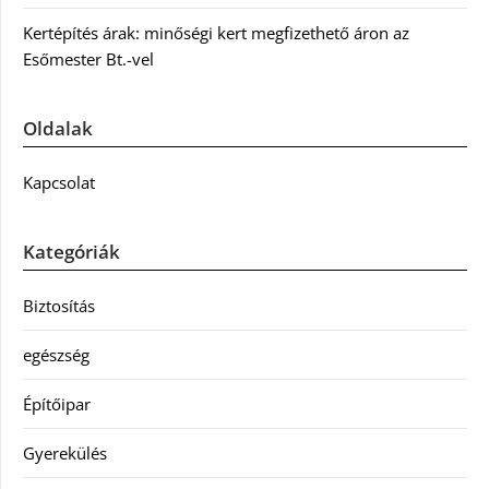
Kertépítés árak: minőségi kert megfizethető áron az
Esőmester Bt.-vel
Oldalak
Kapcsolat
Kategóriák
Biztosítás
egészség
Építőipar
Gyerekülés