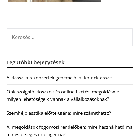
KERESÉS:
Legutóbbi bejegyzések
A klasszikus koncertek generációkat kötnek össze
Önkiszolgáló kioszkok és online fizetési megoldások:
milyen lehetőségeik vannak a vállalkozásoknak?
Szemhéjplasztika előtte-utána: mire számíthatsz?
AI megoldások fogorvosi rendelőben: mire használható ma
a mesterséges intelligencia?