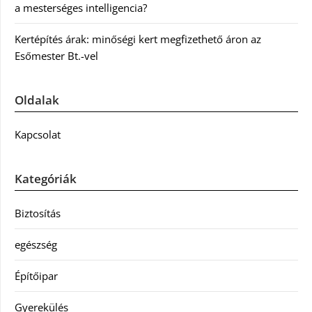
a mesterséges intelligencia?
Kertépítés árak: minőségi kert megfizethető áron az
Esőmester Bt.-vel
Oldalak
Kapcsolat
Kategóriák
Biztosítás
egészség
Építőipar
Gyerekülés