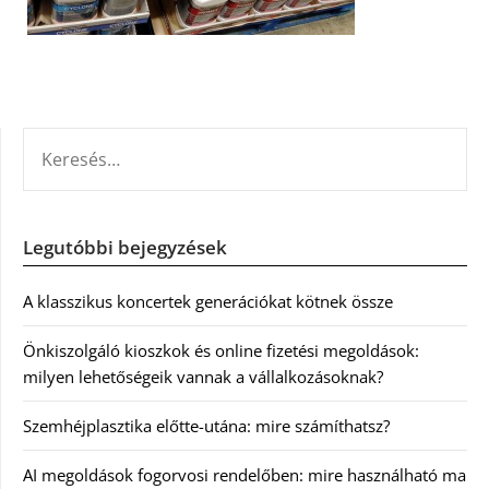
KERESÉS:
Legutóbbi bejegyzések
A klasszikus koncertek generációkat kötnek össze
Önkiszolgáló kioszkok és online fizetési megoldások:
milyen lehetőségeik vannak a vállalkozásoknak?
Szemhéjplasztika előtte-utána: mire számíthatsz?
AI megoldások fogorvosi rendelőben: mire használható ma