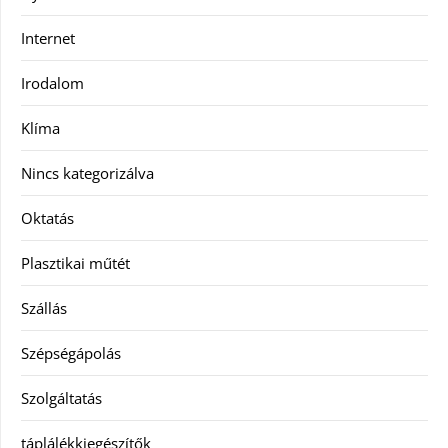
Internet
Irodalom
Klíma
Nincs kategorizálva
Oktatás
Plasztikai műtét
Szállás
Szépségápolás
Szolgáltatás
táplálékkiegészítők