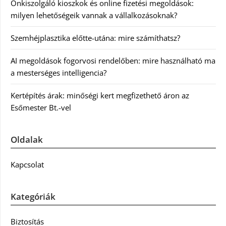
Önkiszolgáló kioszkok és online fizetési megoldások:
milyen lehetőségeik vannak a vállalkozásoknak?
Szemhéjplasztika előtte-utána: mire számíthatsz?
AI megoldások fogorvosi rendelőben: mire használható ma
a mesterséges intelligencia?
Kertépítés árak: minőségi kert megfizethető áron az
Esőmester Bt.-vel
Oldalak
Kapcsolat
Kategóriák
Biztosítás