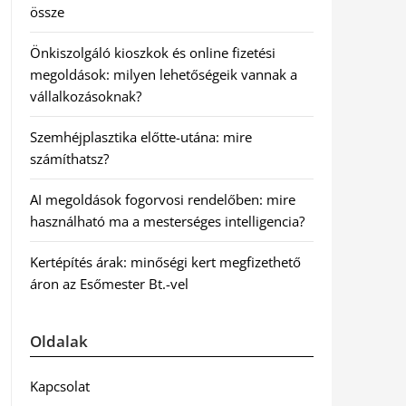
össze
Önkiszolgáló kioszkok és online fizetési
megoldások: milyen lehetőségeik vannak a
vállalkozásoknak?
Szemhéjplasztika előtte-utána: mire
számíthatsz?
AI megoldások fogorvosi rendelőben: mire
használható ma a mesterséges intelligencia?
Kertépítés árak: minőségi kert megfizethető
áron az Esőmester Bt.-vel
Oldalak
Kapcsolat