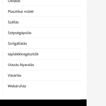
Oktatás
Plasztikai műtét
Szállás
Szépségápolás
Szolgáltatás
táplálékkiegészítők
Utazás-Nyaralás
Vásárlás
Webáruház