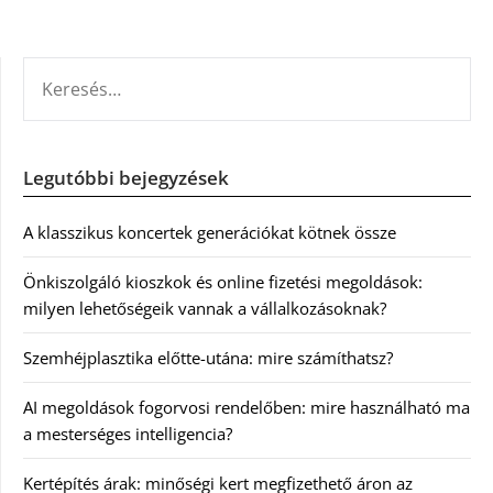
KERESÉS:
Legutóbbi bejegyzések
A klasszikus koncertek generációkat kötnek össze
Önkiszolgáló kioszkok és online fizetési megoldások:
milyen lehetőségeik vannak a vállalkozásoknak?
Szemhéjplasztika előtte-utána: mire számíthatsz?
AI megoldások fogorvosi rendelőben: mire használható ma
a mesterséges intelligencia?
Kertépítés árak: minőségi kert megfizethető áron az