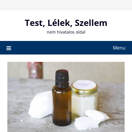
Skip
to
content
Test, Lélek, Szellem
nem hivatalos oldal
Menu