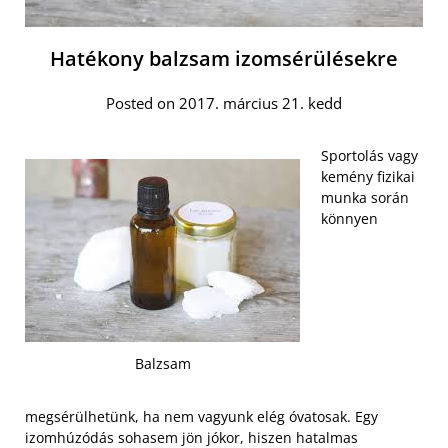
Hatékony balzsam izomsérülésekre
Posted on 2017. március 21. kedd
Sportolás vagy
kemény fizikai
munka során
könnyen
Balzsam
megsérülhetünk, ha nem vagyunk elég óvatosak. Egy
izomhúzódás sohasem jön jókor, hiszen hatalmas