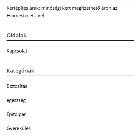
Kertépítés árak: minőségi kert megfizethető áron az
Esőmester Bt.-vel
Oldalak
Kapcsolat
Kategóriák
Biztosítás
egészség
Építőipar
Gyerekülés