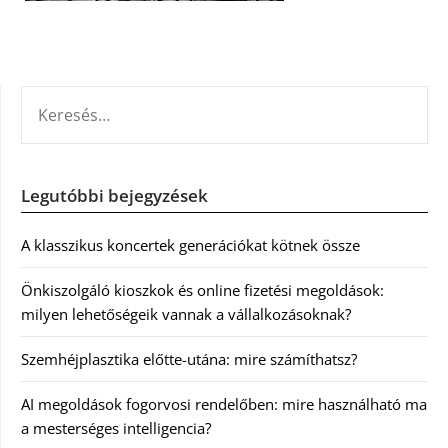
KERESÉS:
Legutóbbi bejegyzések
A klasszikus koncertek generációkat kötnek össze
Önkiszolgáló kioszkok és online fizetési megoldások:
milyen lehetőségeik vannak a vállalkozásoknak?
Szemhéjplasztika előtte-utána: mire számíthatsz?
AI megoldások fogorvosi rendelőben: mire használható ma
a mesterséges intelligencia?