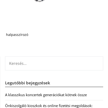
halpasszírozó
KERESÉS:
Legutóbbi bejegyzések
A klasszikus koncertek generációkat kötnek össze
Önkiszolgáló kioszkok és online fizetési megoldások: