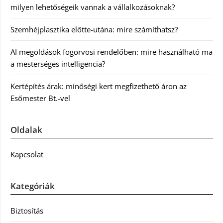
milyen lehetőségeik vannak a vállalkozásoknak?
Szemhéjplasztika előtte-utána: mire számíthatsz?
AI megoldások fogorvosi rendelőben: mire használható ma
a mesterséges intelligencia?
Kertépítés árak: minőségi kert megfizethető áron az
Esőmester Bt.-vel
Oldalak
Kapcsolat
Kategóriák
Biztosítás