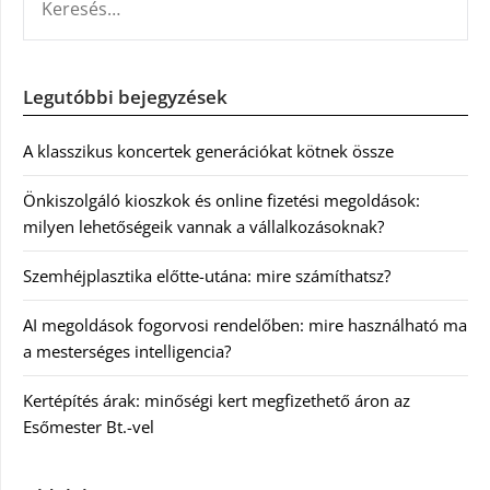
Legutóbbi bejegyzések
A klasszikus koncertek generációkat kötnek össze
Önkiszolgáló kioszkok és online fizetési megoldások:
milyen lehetőségeik vannak a vállalkozásoknak?
Szemhéjplasztika előtte-utána: mire számíthatsz?
AI megoldások fogorvosi rendelőben: mire használható ma
a mesterséges intelligencia?
Kertépítés árak: minőségi kert megfizethető áron az
Esőmester Bt.-vel