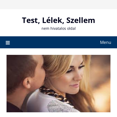
Skip
to
content
Test, Lélek, Szellem
nem hivatalos oldal
Menu