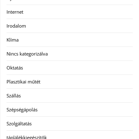
Internet
Irodalom
Klíma
Nincs kategorizálva
Oktatás
Plasztikai műtét
Szállás
Szépségápolás
Szolgáltatás
táplálékkiegészítők