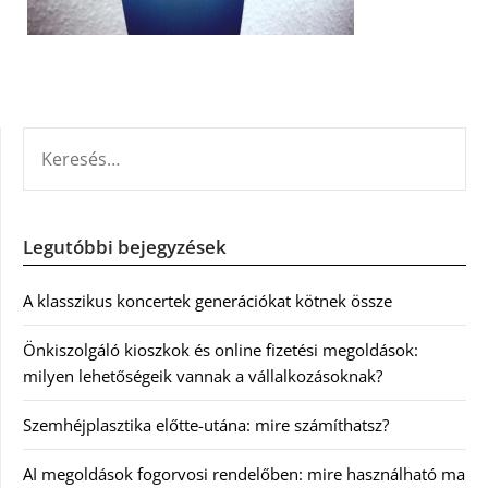
KERESÉS:
Legutóbbi bejegyzések
A klasszikus koncertek generációkat kötnek össze
Önkiszolgáló kioszkok és online fizetési megoldások:
milyen lehetőségeik vannak a vállalkozásoknak?
Szemhéjplasztika előtte-utána: mire számíthatsz?
AI megoldások fogorvosi rendelőben: mire használható ma