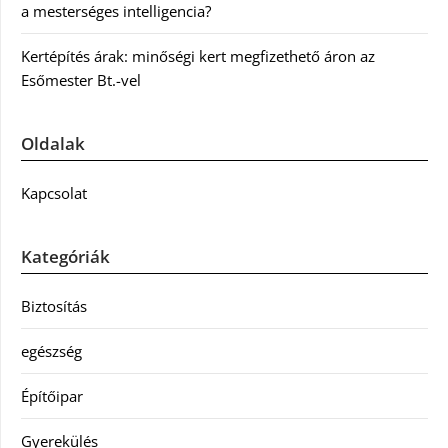
a mesterséges intelligencia?
Kertépítés árak: minőségi kert megfizethető áron az
Esőmester Bt.-vel
Oldalak
Kapcsolat
Kategóriák
Biztosítás
egészség
Építőipar
Gyerekülés