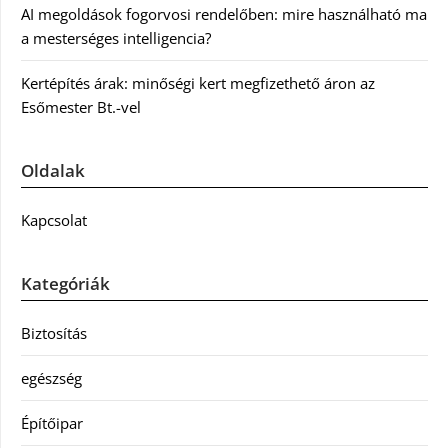
AI megoldások fogorvosi rendelőben: mire használható ma
a mesterséges intelligencia?
Kertépítés árak: minőségi kert megfizethető áron az
Esőmester Bt.-vel
Oldalak
Kapcsolat
Kategóriák
Biztosítás
egészség
Építőipar