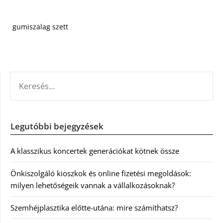
gumiszalag szett
KERESÉS:
Legutóbbi bejegyzések
A klasszikus koncertek generációkat kötnek össze
Önkiszolgáló kioszkok és online fizetési megoldások:
milyen lehetőségeik vannak a vállalkozásoknak?
Szemhéjplasztika előtte-utána: mire számíthatsz?