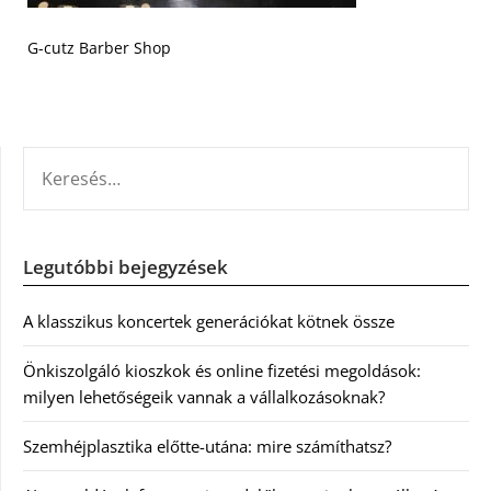
G-cutz Barber Shop
KERESÉS:
Legutóbbi bejegyzések
A klasszikus koncertek generációkat kötnek össze
Önkiszolgáló kioszkok és online fizetési megoldások:
milyen lehetőségeik vannak a vállalkozásoknak?
Szemhéjplasztika előtte-utána: mire számíthatsz?