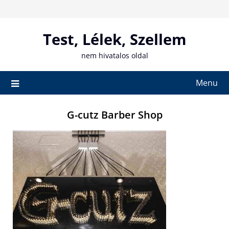
Skip
to
content
Test, Lélek, Szellem
nem hivatalos oldal
Menu
G-cutz Barber Shop