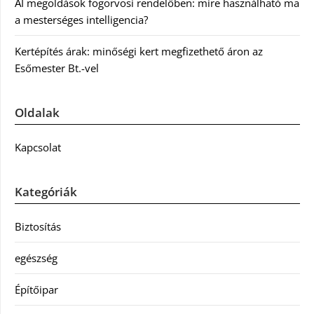
AI megoldások fogorvosi rendelőben: mire használható ma
a mesterséges intelligencia?
Kertépítés árak: minőségi kert megfizethető áron az
Esőmester Bt.-vel
Oldalak
Kapcsolat
Kategóriák
Biztosítás
egészség
Építőipar