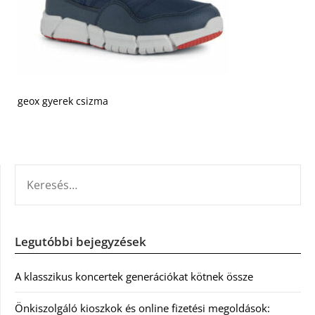
geox gyerek csizma
KERESÉS:
Legutóbbi bejegyzések
A klasszikus koncertek generációkat kötnek össze
Önkiszolgáló kioszkok és online fizetési megoldások: