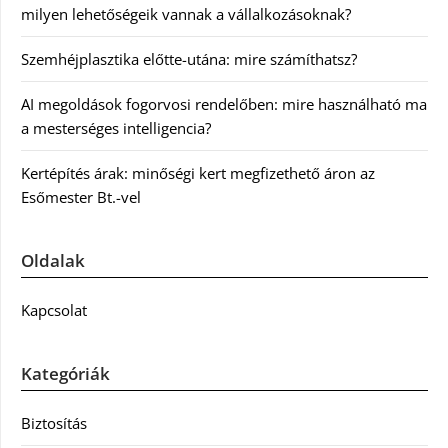
milyen lehetőségeik vannak a vállalkozásoknak?
Szemhéjplasztika előtte-utána: mire számíthatsz?
AI megoldások fogorvosi rendelőben: mire használható ma
a mesterséges intelligencia?
Kertépítés árak: minőségi kert megfizethető áron az
Esőmester Bt.-vel
Oldalak
Kapcsolat
Kategóriák
Biztosítás