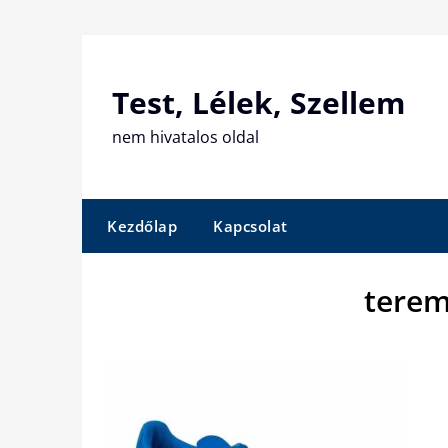
Skip
to
content
Test, Lélek, Szellem
nem hivatalos oldal
Kezdőlap
Kapcsolat
terem