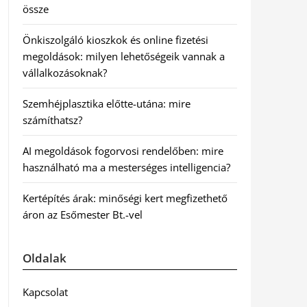
össze
Önkiszolgáló kioszkok és online fizetési
megoldások: milyen lehetőségeik vannak a
vállalkozásoknak?
Szemhéjplasztika előtte-utána: mire
számíthatsz?
AI megoldások fogorvosi rendelőben: mire
használható ma a mesterséges intelligencia?
Kertépítés árak: minőségi kert megfizethető
áron az Esőmester Bt.-vel
Oldalak
Kapcsolat