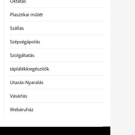
Oktatás
Plasztikai műtét
Szállás
Szépségápolás
Szolgáltatás
táplálékkiegészítők
Utazás-Nyaralás
Vásárlás
Webáruház