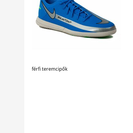
férfi teremcipők