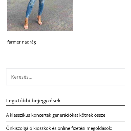
farmer nadrág
KERESÉS:
Legutóbbi bejegyzések
A klasszikus koncertek generációkat kötnek össze
Önkiszolgáló kioszkok és online fizetési megoldások: