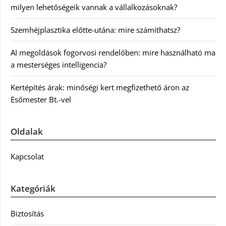
milyen lehetőségeik vannak a vállalkozásoknak?
Szemhéjplasztika előtte-utána: mire számíthatsz?
AI megoldások fogorvosi rendelőben: mire használható ma
a mesterséges intelligencia?
Kertépítés árak: minőségi kert megfizethető áron az
Esőmester Bt.-vel
Oldalak
Kapcsolat
Kategóriák
Biztosítás