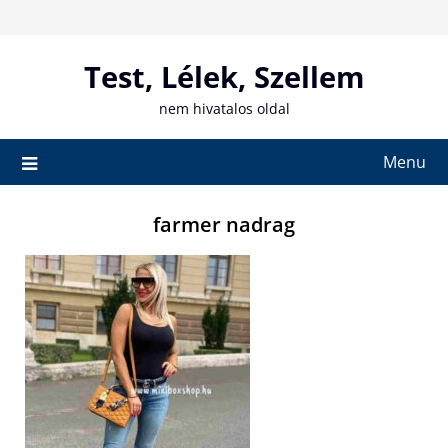
Skip
to
content
Test, Lélek, Szellem
nem hivatalos oldal
Menu
farmer nadrag