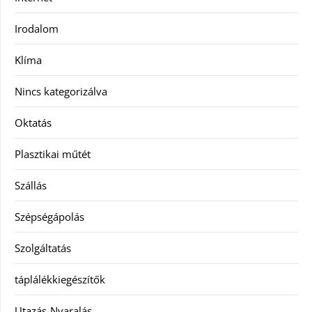
Irodalom
Klíma
Nincs kategorizálva
Oktatás
Plasztikai műtét
Szállás
Szépségápolás
Szolgáltatás
táplálékkiegészítők
Utazás-Nyaralás