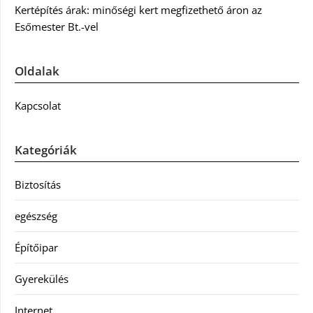
Kertépítés árak: minőségi kert megfizethető áron az
Esőmester Bt.-vel
Oldalak
Kapcsolat
Kategóriák
Biztosítás
egészség
Építőipar
Gyerekülés
Internet