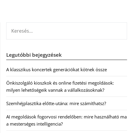
KERESÉS:
Legutóbbi bejegyzések
A klasszikus koncertek generációkat kötnek össze
Önkiszolgáló kioszkok és online fizetési megoldások:
milyen lehetőségeik vannak a vállalkozásoknak?
Szemhéjplasztika előtte-utána: mire számíthatsz?
AI megoldások fogorvosi rendelőben: mire használható ma
a mesterséges intelligencia?