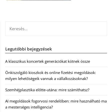
KERESÉS:
Legutóbbi bejegyzések
A klasszikus koncertek generációkat kötnek össze
Önkiszolgáló kioszkok és online fizetési megoldások:
milyen lehetőségeik vannak a vállalkozásoknak?
Szemhéjplasztika előtte-utána: mire számíthatsz?
AI megoldások fogorvosi rendelőben: mire használható ma
a mesterséges intelligencia?