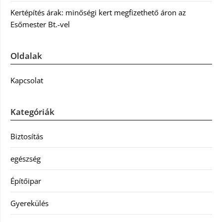
Kertépítés árak: minőségi kert megfizethető áron az
Esőmester Bt.-vel
Oldalak
Kapcsolat
Kategóriák
Biztosítás
egészség
Építőipar
Gyerekülés