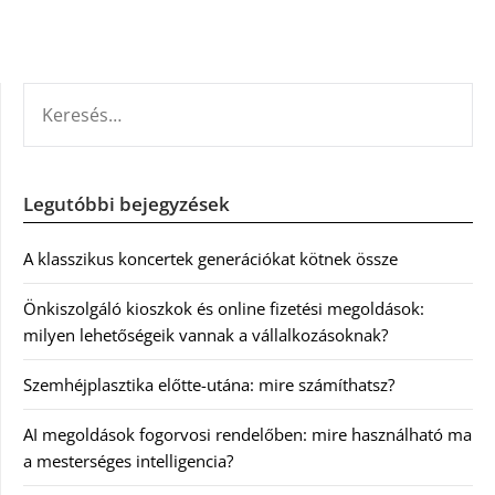
KERESÉS:
Legutóbbi bejegyzések
A klasszikus koncertek generációkat kötnek össze
Önkiszolgáló kioszkok és online fizetési megoldások:
milyen lehetőségeik vannak a vállalkozásoknak?
Szemhéjplasztika előtte-utána: mire számíthatsz?
AI megoldások fogorvosi rendelőben: mire használható ma
a mesterséges intelligencia?