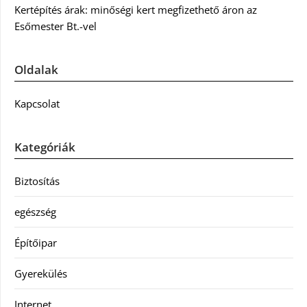
Kertépítés árak: minőségi kert megfizethető áron az
Esőmester Bt.-vel
Oldalak
Kapcsolat
Kategóriák
Biztosítás
egészség
Építőipar
Gyerekülés
Internet