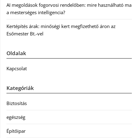
AI megoldások fogorvosi rendelőben: mire használható ma
a mesterséges intelligencia?
Kertépítés árak: minőségi kert megfizethető áron az
Esőmester Bt.-vel
Oldalak
Kapcsolat
Kategóriák
Biztosítás
egészség
Építőipar