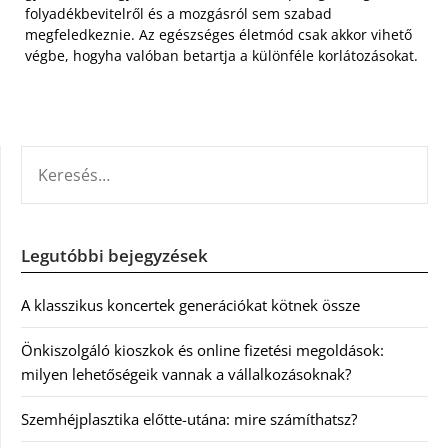
folyadékbevitelről és a mozgásról sem szabad
megfeledkeznie. Az egészséges életmód csak akkor vihető
végbe, hogyha valóban betartja a különféle korlátozásokat.
KERESÉS:
Legutóbbi bejegyzések
A klasszikus koncertek generációkat kötnek össze
Önkiszolgáló kioszkok és online fizetési megoldások:
milyen lehetőségeik vannak a vállalkozásoknak?
Szemhéjplasztika előtte-utána: mire számíthatsz?