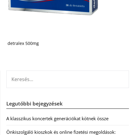
detralex 500mg
KERESÉS:
Legutóbbi bejegyzések
A klasszikus koncertek generációkat kötnek össze
Önkiszolgáló kioszkok és online fizetési megoldások: