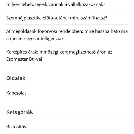
milyen lehetőségeik vannak a vállalkozásoknak?
Szemhéjplasztika előtte-utána: mire számíthatsz?
AI megoldások fogorvosi rendelőben: mire használható ma
a mesterséges intelligencia?
Kertépítés árak: minőségi kert megfizethető áron az
Esőmester Bt.-vel
Oldalak
Kapcsolat
Kategóriák
Biztosítás