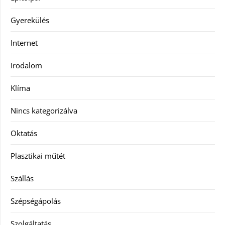
Gyerekülés
Internet
Irodalom
Klíma
Nincs kategorizálva
Oktatás
Plasztikai műtét
Szállás
Szépségápolás
Szolgáltatás