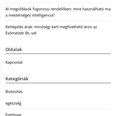
AI megoldások fogorvosi rendelőben: mire használható ma
a mesterséges intelligencia?
Kertépítés árak: minőségi kert megfizethető áron az
Esőmester Bt.-vel
Oldalak
Kapcsolat
Kategóriák
Biztosítás
egészség
Építőipar