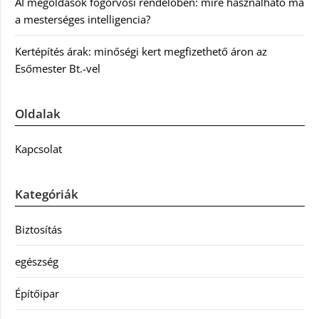
AI megoldások fogorvosi rendelőben: mire használható ma
a mesterséges intelligencia?
Kertépítés árak: minőségi kert megfizethető áron az
Esőmester Bt.-vel
Oldalak
Kapcsolat
Kategóriák
Biztosítás
egészség
Építőipar