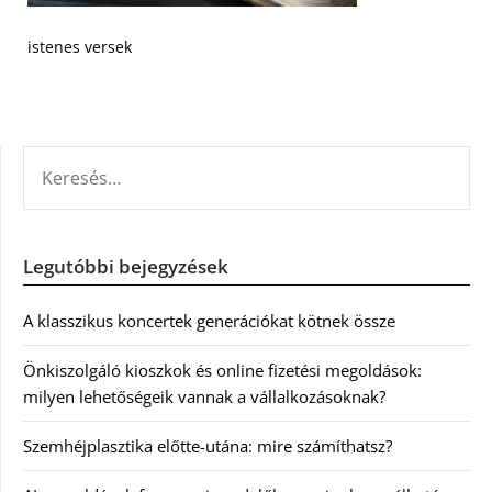
istenes versek
KERESÉS:
Legutóbbi bejegyzések
A klasszikus koncertek generációkat kötnek össze
Önkiszolgáló kioszkok és online fizetési megoldások:
milyen lehetőségeik vannak a vállalkozásoknak?
Szemhéjplasztika előtte-utána: mire számíthatsz?