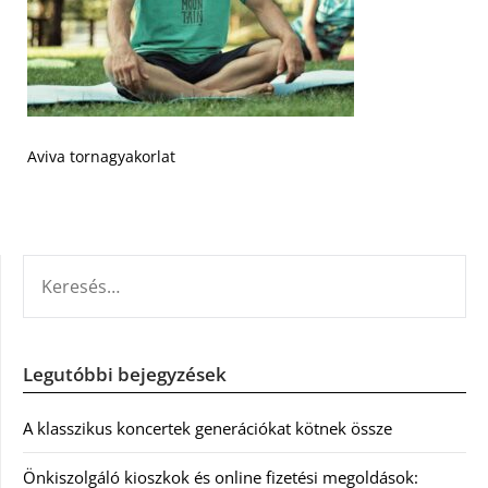
Aviva tornagyakorlat
KERESÉS:
Legutóbbi bejegyzések
A klasszikus koncertek generációkat kötnek össze
Önkiszolgáló kioszkok és online fizetési megoldások: