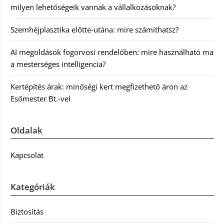
milyen lehetőségeik vannak a vállalkozásoknak?
Szemhéjplasztika előtte-utána: mire számíthatsz?
AI megoldások fogorvosi rendelőben: mire használható ma
a mesterséges intelligencia?
Kertépítés árak: minőségi kert megfizethető áron az
Esőmester Bt.-vel
Oldalak
Kapcsolat
Kategóriák
Biztosítás