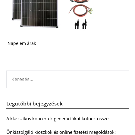
Napelem árak
KERESÉS:
Legutóbbi bejegyzések
A klasszikus koncertek generációkat kötnek össze
Önkiszolgáló kioszkok és online fizetési megoldások: