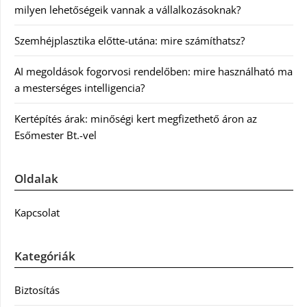
milyen lehetőségeik vannak a vállalkozásoknak?
Szemhéjplasztika előtte-utána: mire számíthatsz?
AI megoldások fogorvosi rendelőben: mire használható ma
a mesterséges intelligencia?
Kertépítés árak: minőségi kert megfizethető áron az
Esőmester Bt.-vel
Oldalak
Kapcsolat
Kategóriák
Biztosítás