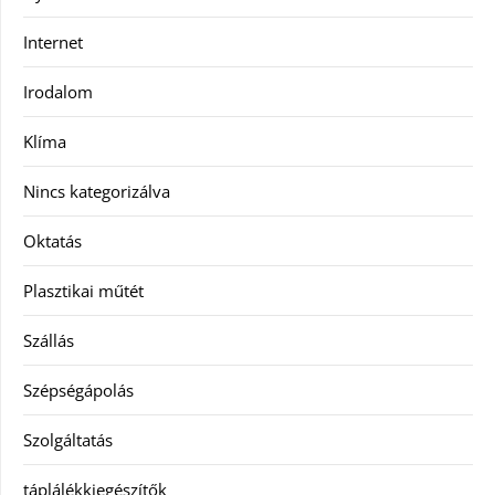
Internet
Irodalom
Klíma
Nincs kategorizálva
Oktatás
Plasztikai műtét
Szállás
Szépségápolás
Szolgáltatás
táplálékkiegészítők