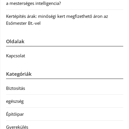
a mesterséges intelligencia?
Kertépítés árak: minőségi kert megfizethető áron az
Esőmester Bt.-vel
Oldalak
Kapcsolat
Kategóriák
Biztosítás
egészség
Építőipar
Gyerekülés