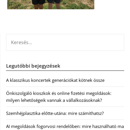
KERESÉS:
Legutóbbi bejegyzések
A klasszikus koncertek generációkat kötnek össze
Önkiszolgáló kioszkok és online fizetési megoldások:
milyen lehetőségeik vannak a vállalkozásoknak?
Szemhéjplasztika előtte-utána: mire számíthatsz?
AI megoldások fogorvosi rendelőben: mire használható ma