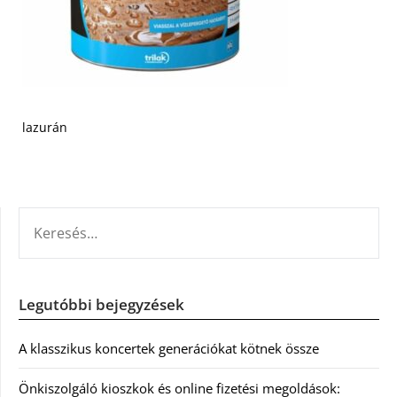
lazurán
KERESÉS:
Legutóbbi bejegyzések
A klasszikus koncertek generációkat kötnek össze
Önkiszolgáló kioszkok és online fizetési megoldások: