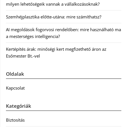
milyen lehetőségeik vannak a vállalkozásoknak?
Szemhéjplasztika előtte-utána: mire számíthatsz?
AI megoldások fogorvosi rendelőben: mire használható ma
a mesterséges intelligencia?
Kertépítés árak: minőségi kert megfizethető áron az
Esőmester Bt.-vel
Oldalak
Kapcsolat
Kategóriák
Biztosítás