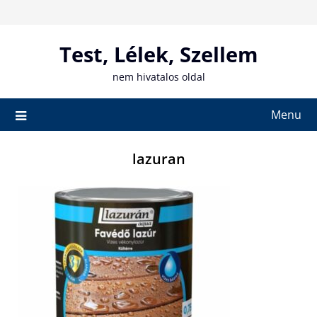
Skip
to
content
Test, Lélek, Szellem
nem hivatalos oldal
Menu
lazuran