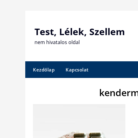
Skip
to
content
Test, Lélek, Szellem
nem hivatalos oldal
Kezdőlap
Kapcsolat
kenderm