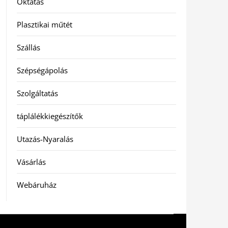
Oktatás
Plasztikai műtét
Szállás
Szépségápolás
Szolgáltatás
táplálékkiegészítők
Utazás-Nyaralás
Vásárlás
Webáruház