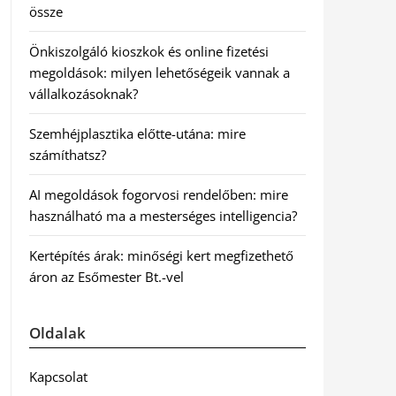
össze
Önkiszolgáló kioszkok és online fizetési
megoldások: milyen lehetőségeik vannak a
vállalkozásoknak?
Szemhéjplasztika előtte-utána: mire
számíthatsz?
AI megoldások fogorvosi rendelőben: mire
használható ma a mesterséges intelligencia?
Kertépítés árak: minőségi kert megfizethető
áron az Esőmester Bt.-vel
Oldalak
Kapcsolat