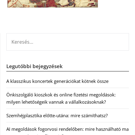
KERESÉS:
Legutóbbi bejegyzések
A klasszikus koncertek generációkat kötnek össze
Önkiszolgáló kioszkok és online fizetési megoldások:
milyen lehetőségeik vannak a vállalkozásoknak?
Szemhéjplasztika előtte-utána: mire számíthatsz?
AI megoldások fogorvosi rendelőben: mire használható ma