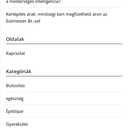
a mesterséges intelligencia?
Kertépítés árak: minőségi kert megfizethető áron az
Esőmester Bt.-vel
Oldalak
Kapcsolat
Kategóriák
Biztosítás
egészség
Építőipar
Gyerekülés