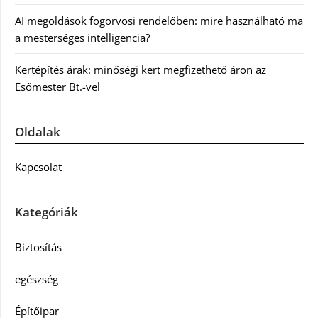
AI megoldások fogorvosi rendelőben: mire használható ma
a mesterséges intelligencia?
Kertépítés árak: minőségi kert megfizethető áron az
Esőmester Bt.-vel
Oldalak
Kapcsolat
Kategóriák
Biztosítás
egészség
Építőipar