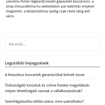
szeretne Fisher légkondicionáló gépezetet beszerezni, a
shop.minuzolklima.hu weboldalon pár kattintás erejével
megteheti, a kézbesítéshez pedig csak rövid ideig kell
várni.
KERESÉS:
Legutóbbi bejegyzések
A klasszikus koncertek generációkat kötnek össze
Önkiszolgáló kioszkok és online fizetési megoldások:
milyen lehetőségeik vannak a vállalkozásoknak?
Szemhéjplasztika előtte-utána: mire számíthatsz?