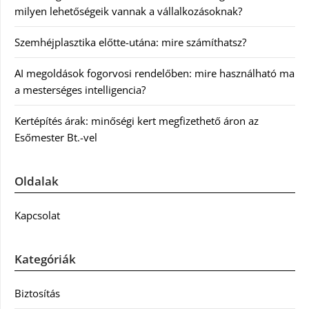
milyen lehetőségeik vannak a vállalkozásoknak?
Szemhéjplasztika előtte-utána: mire számíthatsz?
AI megoldások fogorvosi rendelőben: mire használható ma
a mesterséges intelligencia?
Kertépítés árak: minőségi kert megfizethető áron az
Esőmester Bt.-vel
Oldalak
Kapcsolat
Kategóriák
Biztosítás