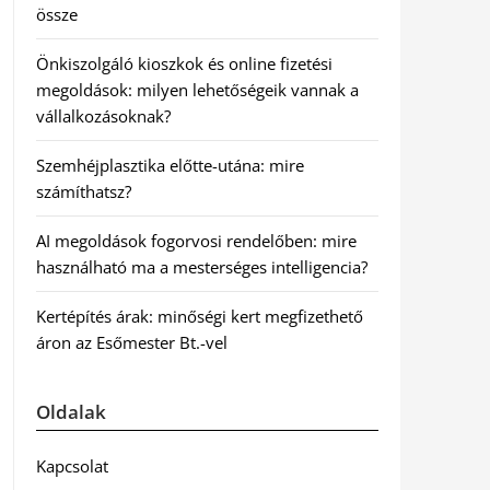
össze
Önkiszolgáló kioszkok és online fizetési
megoldások: milyen lehetőségeik vannak a
vállalkozásoknak?
Szemhéjplasztika előtte-utána: mire
számíthatsz?
AI megoldások fogorvosi rendelőben: mire
használható ma a mesterséges intelligencia?
Kertépítés árak: minőségi kert megfizethető
áron az Esőmester Bt.-vel
Oldalak
Kapcsolat