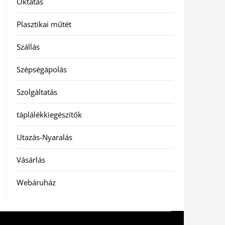
Oktatás
Plasztikai műtét
Szállás
Szépségápolás
Szolgáltatás
táplálékkiegészítők
Utazás-Nyaralás
Vásárlás
Webáruház