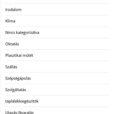
Irodalom
Klíma
Nincs kategorizálva
Oktatás
Plasztikai műtét
Szállás
Szépségápolás
Szolgáltatás
táplálékkiegészítők
Utazás-Nyaralás