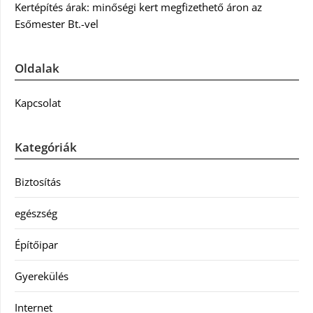
Kertépítés árak: minőségi kert megfizethető áron az
Esőmester Bt.-vel
Oldalak
Kapcsolat
Kategóriák
Biztosítás
egészség
Építőipar
Gyerekülés
Internet