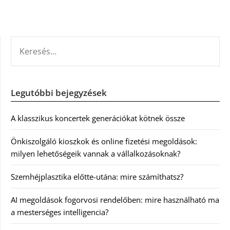
KERESÉS:
Legutóbbi bejegyzések
A klasszikus koncertek generációkat kötnek össze
Önkiszolgáló kioszkok és online fizetési megoldások:
milyen lehetőségeik vannak a vállalkozásoknak?
Szemhéjplasztika előtte-utána: mire számíthatsz?
AI megoldások fogorvosi rendelőben: mire használható ma
a mesterséges intelligencia?