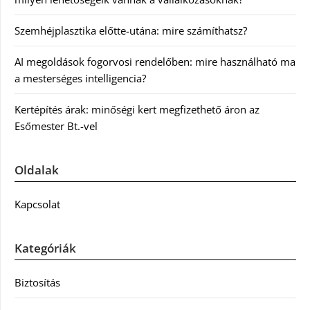
Szemhéjplasztika előtte-utána: mire számíthatsz?
AI megoldások fogorvosi rendelőben: mire használható ma
a mesterséges intelligencia?
Kertépítés árak: minőségi kert megfizethető áron az
Esőmester Bt.-vel
Oldalak
Kapcsolat
Kategóriák
Biztosítás