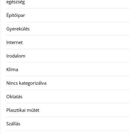
egészség
Építőipar
Gyerekülés
Internet
Irodalom
Klíma
Nincs kategorizálva
Oktatás
Plasztikai műtét
Szállás