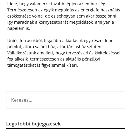
ideje, hogy valamerre tovább lépjen az emberiség.
Természetesen az egyik megoldás az energiafelhasználás
csökkentése volna, de ez sehogyan sem akar összejönni.
Így maradnak a környezetbarát megoldások, amilyen a
napelem is.
Uniós forrásokból, legalább a kiadások egy részét lehet
pótolni, akár családi ház, akár társasház szinten.
Vállalkozásunk amellett, hogy tervezéssel és kivitelezéssel
foglalkozik, természetesen az aktuális pénzügyi
támogatásokat is figyelemmel kíséri.
KERESÉS:
Legutóbbi bejegyzések