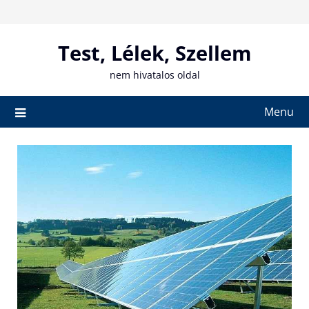
Skip
to
content
Test, Lélek, Szellem
nem hivatalos oldal
Menu