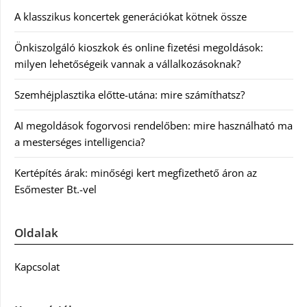
A klasszikus koncertek generációkat kötnek össze
Önkiszolgáló kioszkok és online fizetési megoldások:
milyen lehetőségeik vannak a vállalkozásoknak?
Szemhéjplasztika előtte-utána: mire számíthatsz?
AI megoldások fogorvosi rendelőben: mire használható ma
a mesterséges intelligencia?
Kertépítés árak: minőségi kert megfizethető áron az
Esőmester Bt.-vel
Oldalak
Kapcsolat