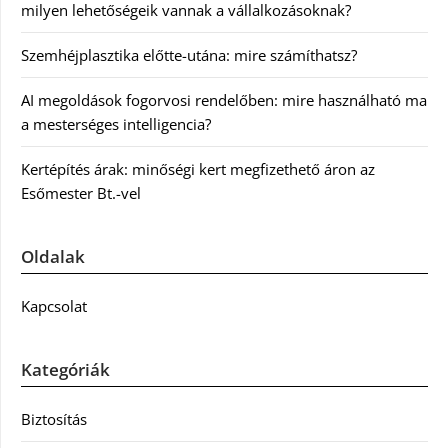
milyen lehetőségeik vannak a vállalkozásoknak?
Szemhéjplasztika előtte-utána: mire számíthatsz?
AI megoldások fogorvosi rendelőben: mire használható ma
a mesterséges intelligencia?
Kertépítés árak: minőségi kert megfizethető áron az
Esőmester Bt.-vel
Oldalak
Kapcsolat
Kategóriák
Biztosítás