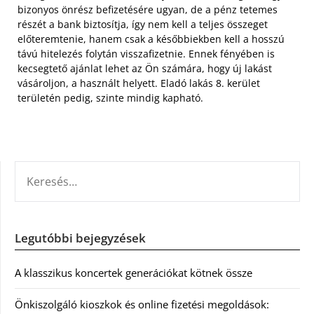
bizonyos önrész befizetésére ugyan, de a pénz tetemes
részét a bank biztosítja, így nem kell a teljes összeget
előteremtenie, hanem csak a későbbiekben kell a hosszú
távú hitelezés folytán visszafizetnie. Ennek fényében is
kecsegtető ajánlat lehet az Ön számára, hogy új lakást
vásároljon, a használt helyett. Eladó lakás 8. kerület
területén pedig, szinte mindig kapható.
KERESÉS:
Legutóbbi bejegyzések
A klasszikus koncertek generációkat kötnek össze
Önkiszolgáló kioszkok és online fizetési megoldások: