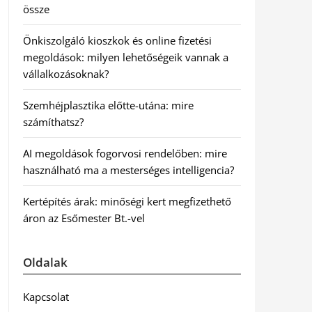
össze
Önkiszolgáló kioszkok és online fizetési
megoldások: milyen lehetőségeik vannak a
vállalkozásoknak?
Szemhéjplasztika előtte-utána: mire
számíthatsz?
AI megoldások fogorvosi rendelőben: mire
használható ma a mesterséges intelligencia?
Kertépítés árak: minőségi kert megfizethető
áron az Esőmester Bt.-vel
Oldalak
Kapcsolat