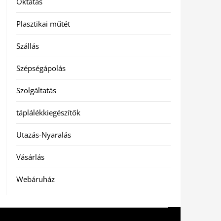
Oktatás
Plasztikai műtét
Szállás
Szépségápolás
Szolgáltatás
táplálékkiegészítők
Utazás-Nyaralás
Vásárlás
Webáruház