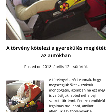
A törvény kötelezi a gyerekülés meglétét
az autókban
Posted on 2018. április 12. csütörtök
A törvények azért vannak, hogy
megszegjük őket – szoktuk
mondogatni, azonban ha ezt meg
is valósítjuk, abból néha baj
szokott történni. Persze rendkívül
izgalmas tud lenni, amikor
átlépjük egy törvénynek a