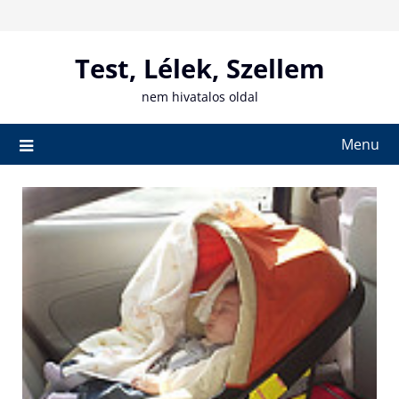
Skip
to
content
Test, Lélek, Szellem
nem hivatalos oldal
Menu