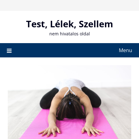
Skip
to
content
Test, Lélek, Szellem
nem hivatalos oldal
Menu