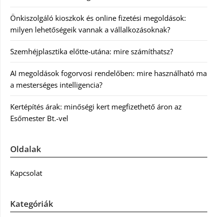
Önkiszolgáló kioszkok és online fizetési megoldások:
milyen lehetőségeik vannak a vállalkozásoknak?
Szemhéjplasztika előtte-utána: mire számíthatsz?
AI megoldások fogorvosi rendelőben: mire használható ma
a mesterséges intelligencia?
Kertépítés árak: minőségi kert megfizethető áron az
Esőmester Bt.-vel
Oldalak
Kapcsolat
Kategóriák