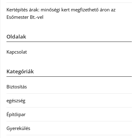
Kertépítés árak: minőségi kert megfizethető áron az
Esőmester Bt.-vel
Oldalak
Kapcsolat
Kategóriák
Biztosítás
egészség
Építőipar
Gyerekülés