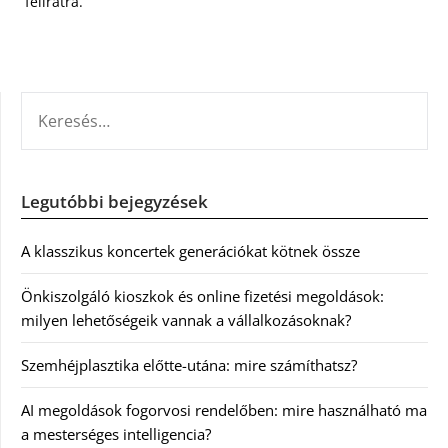
feliratra.
KERESÉS:
Legutóbbi bejegyzések
A klasszikus koncertek generációkat kötnek össze
Önkiszolgáló kioszkok és online fizetési megoldások:
milyen lehetőségeik vannak a vállalkozásoknak?
Szemhéjplasztika előtte-utána: mire számíthatsz?
AI megoldások fogorvosi rendelőben: mire használható ma
a mesterséges intelligencia?