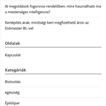
AI megoldások fogorvosi rendelőben: mire használható ma
a mesterséges intelligencia?
Kertépítés árak: minőségi kert megfizethető áron az
Esőmester Bt.-vel
Oldalak
Kapcsolat
Kategóriák
Biztosítás
egészség
Építőipar