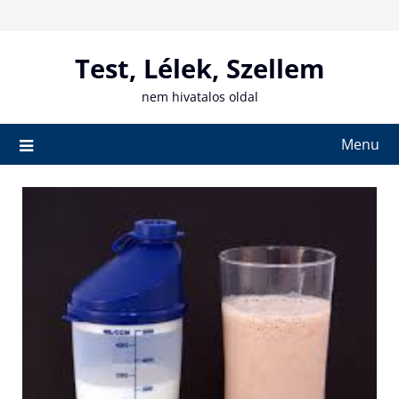
Skip
to
content
Test, Lélek, Szellem
nem hivatalos oldal
Menu