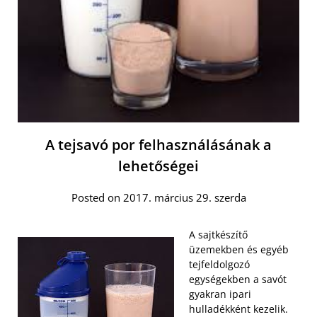
A tejsavó por felhasználásának a
lehetőségei
Posted on 2017. március 29. szerda
A sajtkészítő
üzemekben és egyéb
tejfeldolgozó
egységekben a savót
gyakran ipari
hulladékként kezelik.