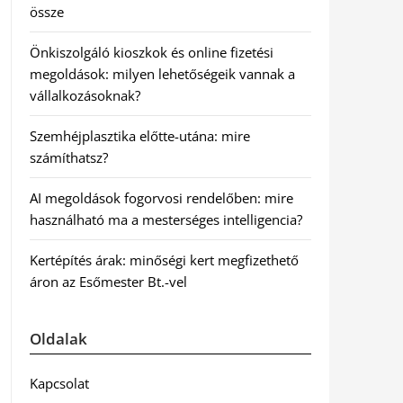
össze
Önkiszolgáló kioszkok és online fizetési
megoldások: milyen lehetőségeik vannak a
vállalkozásoknak?
Szemhéjplasztika előtte-utána: mire
számíthatsz?
AI megoldások fogorvosi rendelőben: mire
használható ma a mesterséges intelligencia?
Kertépítés árak: minőségi kert megfizethető
áron az Esőmester Bt.-vel
Oldalak
Kapcsolat