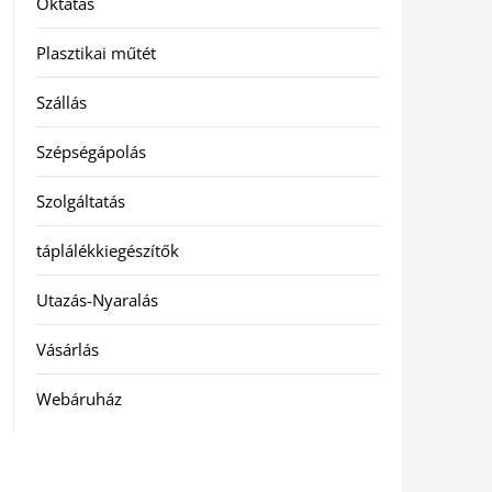
Oktatás
Plasztikai műtét
Szállás
Szépségápolás
Szolgáltatás
táplálékkiegészítők
Utazás-Nyaralás
Vásárlás
Webáruház