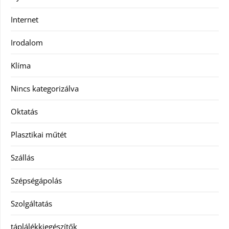
Internet
Irodalom
Klíma
Nincs kategorizálva
Oktatás
Plasztikai műtét
Szállás
Szépségápolás
Szolgáltatás
táplálékkiegészítők