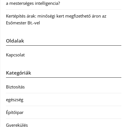
a mesterséges intelligencia?
Kertépítés árak: minőségi kert megfizethető áron az
Esőmester Bt.-vel
Oldalak
Kapcsolat
Kategóriák
Biztosítás
egészség
Építőipar
Gyerekülés