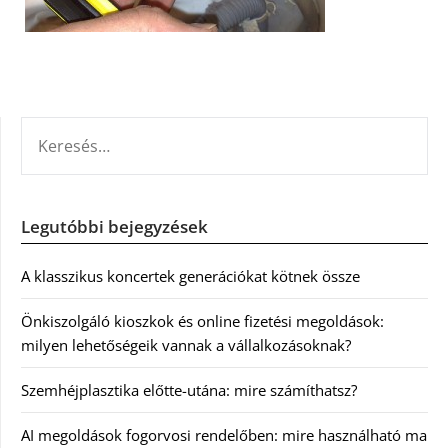
KERESÉS:
Legutóbbi bejegyzések
A klasszikus koncertek generációkat kötnek össze
Önkiszolgáló kioszkok és online fizetési megoldások:
milyen lehetőségeik vannak a vállalkozásoknak?
Szemhéjplasztika előtte-utána: mire számíthatsz?
AI megoldások fogorvosi rendelőben: mire használható ma