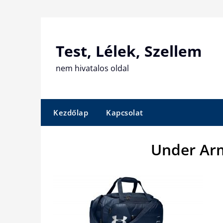
Skip
to
content
Test, Lélek, Szellem
nem hivatalos oldal
Kezdőlap
Kapcsolat
Under Arm