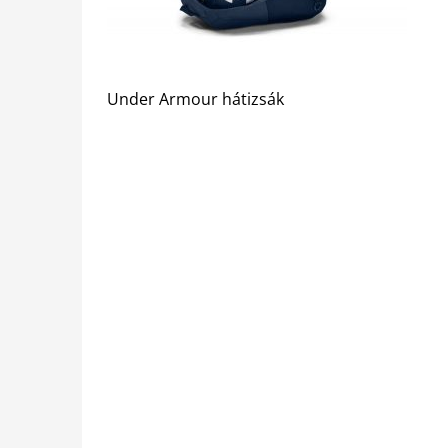
Under Armour hátizsák