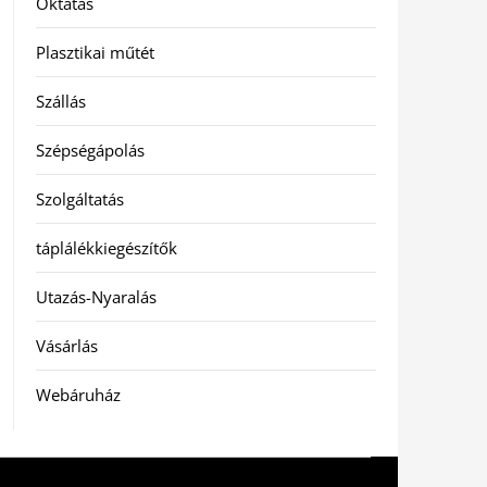
Oktatás
Plasztikai műtét
Szállás
Szépségápolás
Szolgáltatás
táplálékkiegészítők
Utazás-Nyaralás
Vásárlás
Webáruház