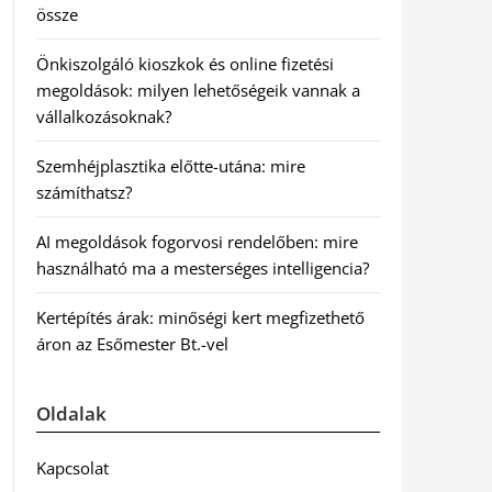
össze
Önkiszolgáló kioszkok és online fizetési
megoldások: milyen lehetőségeik vannak a
vállalkozásoknak?
Szemhéjplasztika előtte-utána: mire
számíthatsz?
AI megoldások fogorvosi rendelőben: mire
használható ma a mesterséges intelligencia?
Kertépítés árak: minőségi kert megfizethető
áron az Esőmester Bt.-vel
Oldalak
Kapcsolat