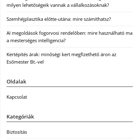
milyen lehetőségeik vannak a vállalkozásoknak?
Szemhéjplasztika előtte-utána: mire számíthatsz?
AI megoldások fogorvosi rendelőben: mire használható ma
a mesterséges intelligencia?
Kertépítés árak: minőségi kert megfizethető áron az
Esőmester Bt.-vel
Oldalak
Kapcsolat
Kategóriák
Biztosítás