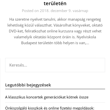
területén
Posted on 2018. december 9. vasárnap
Ha szeretne nyelvet tanulni, akkor manapság rengeteg
lehetőség közül választhat. Vásárolhat könyveket, oktató
DVD-ket, feliratkozhat online kurzusra vagy részt vehet
valamelyik oktatási központ óráin is. Nyelviskola
Budapest területén több helyen is van,…
KERESÉS:
Legutóbbi bejegyzések
A klasszikus koncertek generációkat kötnek össze
Önkiszolgáló kioszkok és online fizetési megoldások: