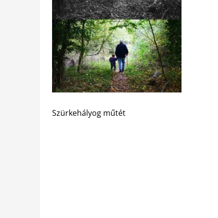
Szürkehályog műtét