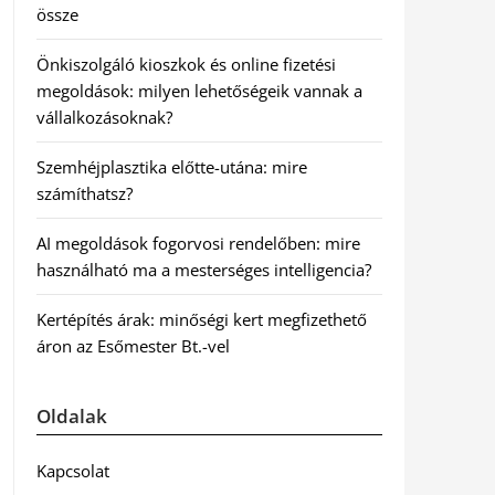
össze
Önkiszolgáló kioszkok és online fizetési
megoldások: milyen lehetőségeik vannak a
vállalkozásoknak?
Szemhéjplasztika előtte-utána: mire
számíthatsz?
AI megoldások fogorvosi rendelőben: mire
használható ma a mesterséges intelligencia?
Kertépítés árak: minőségi kert megfizethető
áron az Esőmester Bt.-vel
Oldalak
Kapcsolat