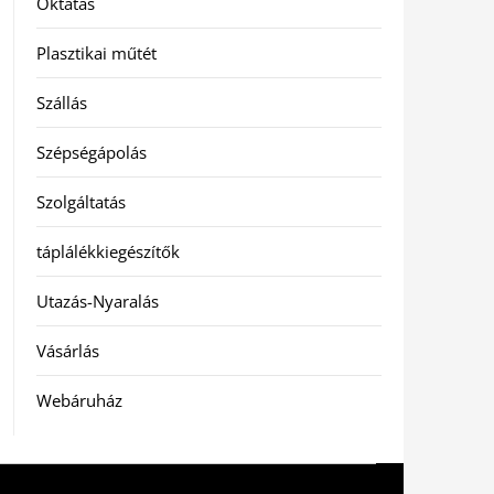
Oktatás
Plasztikai műtét
Szállás
Szépségápolás
Szolgáltatás
táplálékkiegészítők
Utazás-Nyaralás
Vásárlás
Webáruház