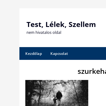
Skip
to
content
Test, Lélek, Szellem
nem hivatalos oldal
Kezdőlap
Kapcsolat
szurkeh