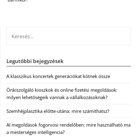
KERESÉS:
Legutóbbi bejegyzések
A klasszikus koncertek generációkat kötnek össze
Önkiszolgáló kioszkok és online fizetési megoldások:
milyen lehetőségeik vannak a vállalkozásoknak?
Szemhéjplasztika előtte-utána: mire számíthatsz?
AI megoldások fogorvosi rendelőben: mire használható ma
a mesterséges intelligencia?