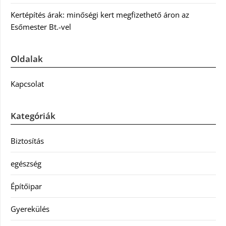
Kertépítés árak: minőségi kert megfizethető áron az
Esőmester Bt.-vel
Oldalak
Kapcsolat
Kategóriák
Biztosítás
egészség
Építőipar
Gyerekülés