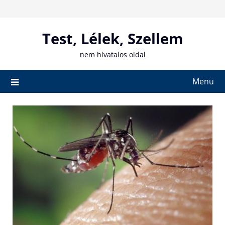
Skip
to
content
Test, Lélek, Szellem
nem hivatalos oldal
Menu