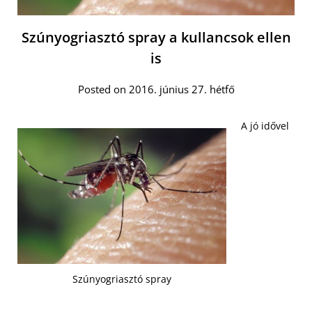
Szúnyogriasztó spray a kullancsok ellen
is
Posted on 2016. június 27. hétfő
A jó idővel
Szúnyogriasztó spray